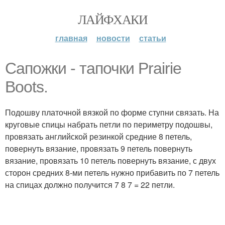
ЛАЙФХАКИ
главная
новости
статьи
Сапожки - тапочки Prairie
Boots.
Подошву платочной вязкой по форме ступни связать. На
круговые спицы набрать петли по периметру подошвы,
провязать английской резинкой средние 8 петель,
повернуть вязание, провязать 9 петель повернуть
вязание, провязать 10 петель повернуть вязание, с двух
сторон средних 8-ми петель нужно прибавить по 7 петель
на спицах должно получится 7 8 7 = 22 петли.