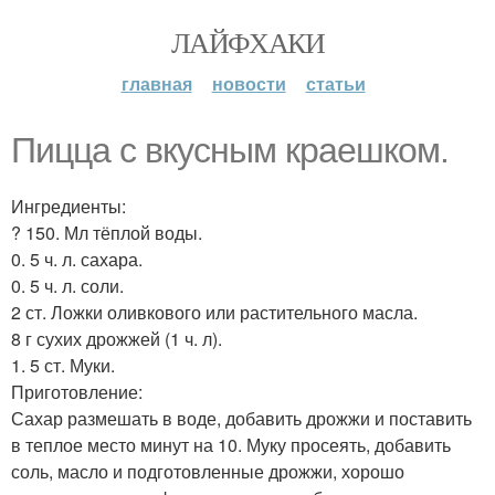
ЛАЙФХАКИ
главная
новости
статьи
Пицца с вкусным краешком.
Ингредиенты:
? 150. Мл тёплой воды.
0. 5 ч. л. сахара.
0. 5 ч. л. соли.
2 ст. Ложки оливкового или растительного масла.
8 г сухих дрожжей (1 ч. л).
1. 5 ст. Муки.
Приготовление:
Сахар размешать в воде, добавить дрожжи и поставить
в теплое место минут на 10. Муку просеять, добавить
соль, масло и подготовленные дрожжи, хорошо