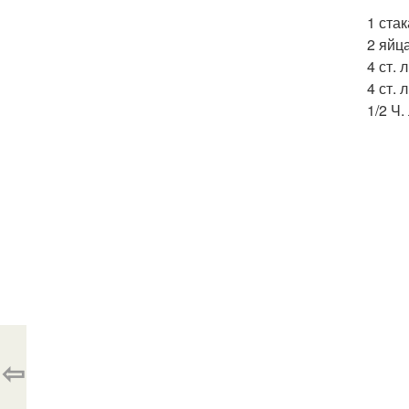
1 стак
2 яйца
4 ст. 
4 ст. 
1/2 Ч.
⇦