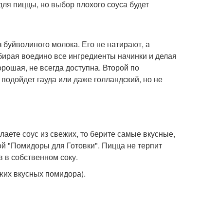
ля пиццы, но выбор плохого соуса будет
 буйволиного молока. Его не натирают, а
обирая воедино все ингредиенты начинки и делая
рошая, не всегда доступна. Второй по
о подойдет гауда или даже голландский, но не
аете соус из свежих, то берите самые вкусные,
ой "Помидоры для Готовки". Пицца не терпит
в в собственном соку.
жих вкусных помидора).