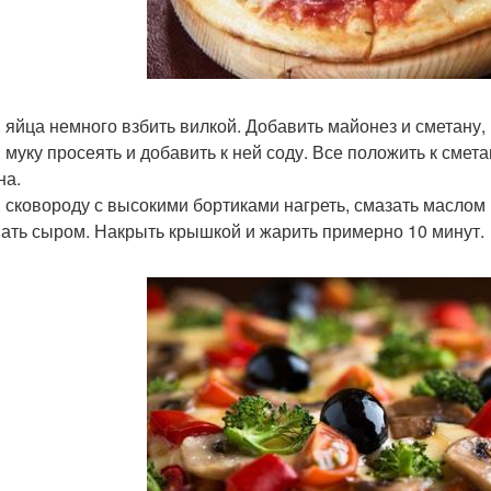
. яйца немного взбить вилкой. Добавить майонез и сметану
. муку просеять и добавить к ней соду. Все положить к смет
на.
. сковороду с высокими бортиками нагреть, смазать маслом 
ать сыром. Накрыть крышкой и жарить примерно 10 минут.