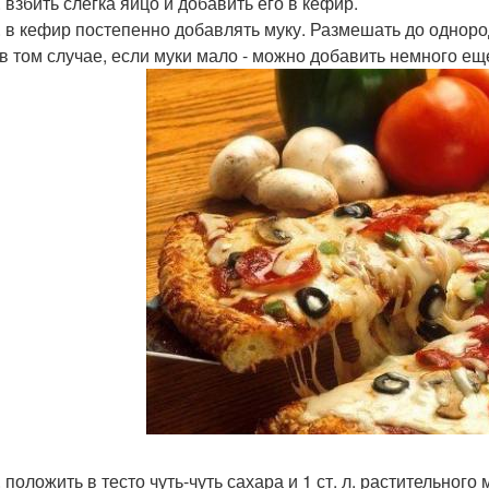
 взбить слегка яйцо и добавить его в кефир.
. в кефир постепенно добавлять муку. Размешать до одноро
в том случае, если муки мало - можно добавить немного ещ
 положить в тесто чуть-чуть сахара и 1 ст. л. растительного 