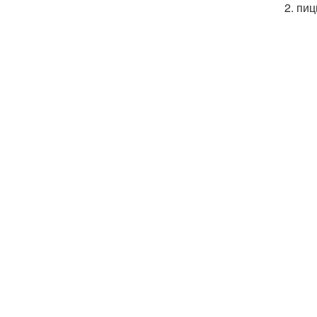
2. пи