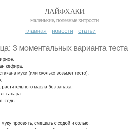
ЛАЙФХАКИ
маленькие, полезные хитрости
главная
новости
статьи
ца: 3 моментальных варианта теста 
фирное.
кан кефира.
 стакана муки (или сколько возьмет тесто).
.
л. растительного масла без запаха.
. л. сахара.
 л. соды.
. муку просеять, смешать с содой и солью.