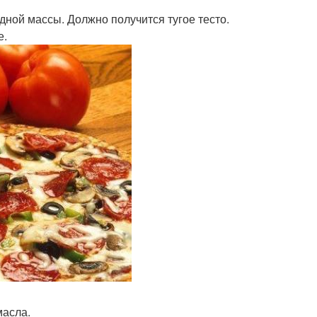
дной массы. Должно получится тугое тесто.
е.
масла.