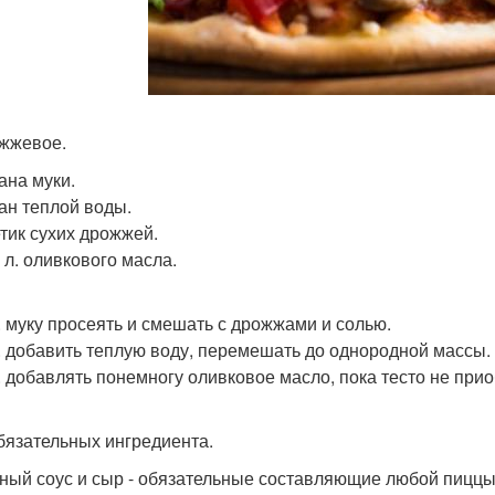
ожжевое.
ана муки.
кан теплой воды.
етик сухих дрожжей.
. л. оливкового масла.
. муку просеять и смешать с дрожжами и солью.
. добавить теплую воду, перемешать до однородной массы.
. добавлять понемногу оливковое масло, пока тесто не прио
бязательных ингредиента.
ный соус и сыр - обязательные составляющие любой пиццы.