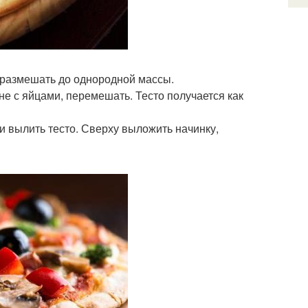
, размешать до однородной массы.
ане с яйцами, перемешать. Тесто получается как
и вылить тесто. Сверху выложить начинку,