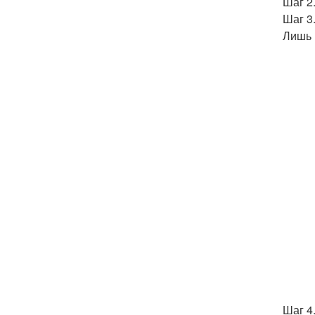
Шаг 2.
Шаг 3
Лишь 
Шаг 4.