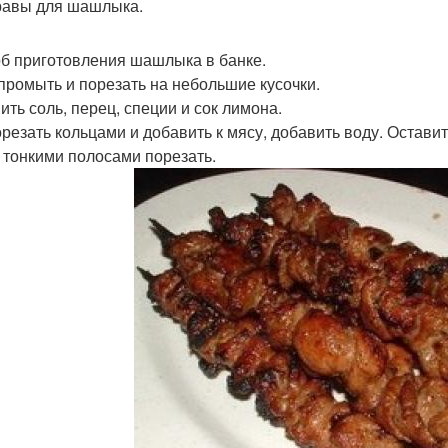
авы для шашлыка.
б приготовления шашлыка в банке.
промыть и порезать на небольшие кусочки.
ить соль, перец, специи и сок лимона.
орезать кольцами и добавить к мясу, добавить воду. Остави
 тонкими полосами порезать.