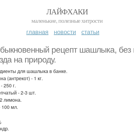
ЛАЙФХАКИ
маленькие, полезные хитрости
главная
новости
статьи
быкновенный рецепт шашлыка, без ма
зда на природу.
диенты для шашлыка в банке.
а (антрекот) - 1 кг.
- 250 г.
пчатый - 2-3 шт.
/2 лимона.
 100 мл.
.
ндр.