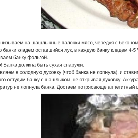
низываем на шашлычные палочки мясо, чередуя с беконом 
о банки кладем оставшийся лук, в каждую банку кладем 4-5
ваем банку фольгой.
! Банка должна быть сухая снаружи.
вляем в холодную духовку (чтоб банка не лопнула), и ставим
го остудим банку с шашлыком, не открывая духовку. Аккура
ратур не лопнула банка. Достаем потрясающе аппетитный 