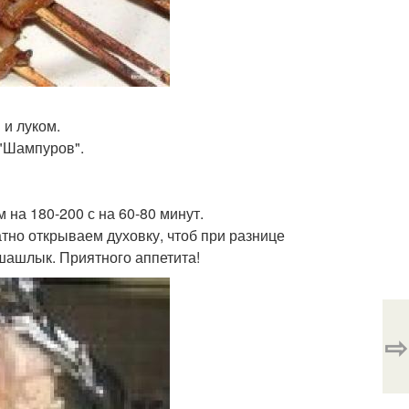
и луком.
 "Шампуров".
 на 180-200 с на 60-80 минут.
тно открываем духовку, чтоб при разнице
шашлык. Приятного аппетита!
⇨