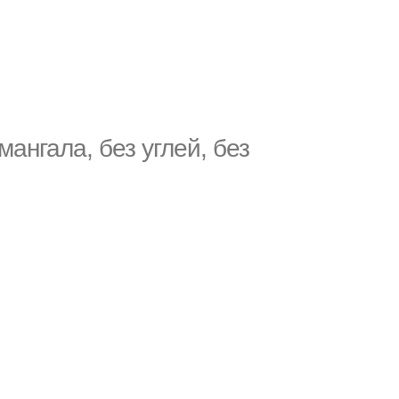
нгала, без углей, без