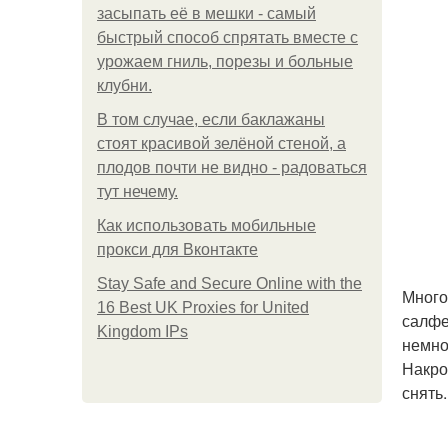
засыпать её в мешки - самый
быстрый способ спрятать вместе с
урожаем гниль, порезы и больные
клубни.
В том случае, если баклажаны
стоят красивой зелёной стеной, а
плодов почти не видно - радоваться
тут нечему.
Как использовать мобильные
прокси для Вконтакте
Stay Safe and Secure Online with the
Много
16 Best UK Proxies for United
салфе
Kingdom IPs
немно
Накро
снять