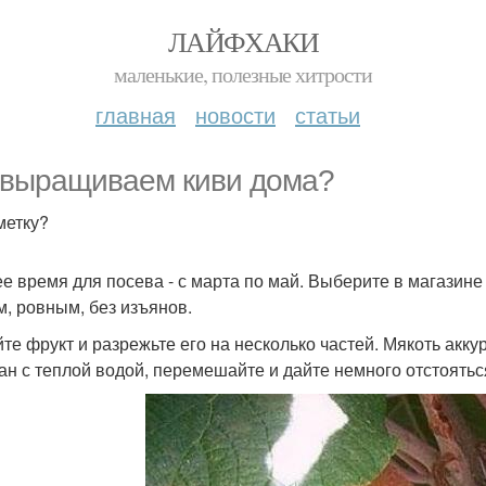
ЛАЙФХАКИ
маленькие, полезные хитрости
главная
новости
статьи
выращиваем киви дома?
метку?
е время для посева - с марта по май. Выберите в магазин
м, ровным, без изъянов.
те фрукт и разрежьте его на несколько частей. Мякоть акк
кан с теплой водой, перемешайте и дайте немного отстоятьс