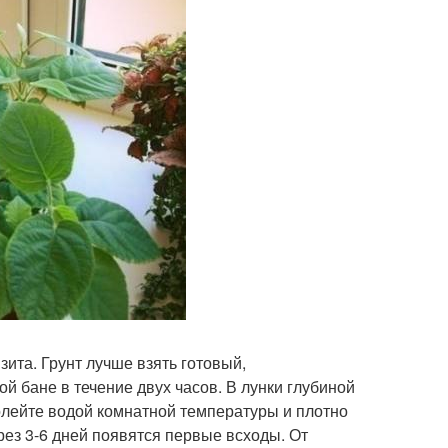
ита. Грунт лучше взять готовый,
й бане в течение двух часов. В лунки глубиной
полейте водой комнатной температуры и плотно
рез 3-6 дней появятся первые всходы. От