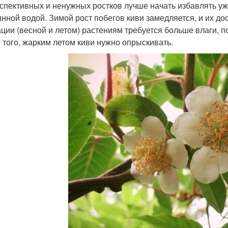
спективных и ненужных ростков лучше начать избавлять уж
янной водой. Зимой рост побегов киви замедляется, и их до
ации (весной и летом) растениям требуется больше влаги, п
 того, жарким летом киви нужно опрыскивать.