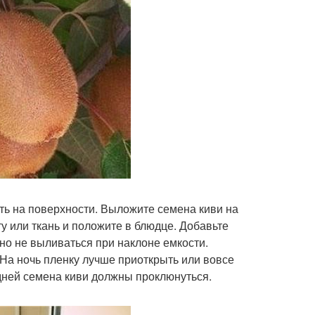
ать на поверхности. Выложите семена киви на
ту или ткань и положите в блюдце. Добавьте
но не выливаться при наклоне емкости.
 На ночь пленку лучше приоткрыть или вовсе
 дней семена киви должны проклюнуться.