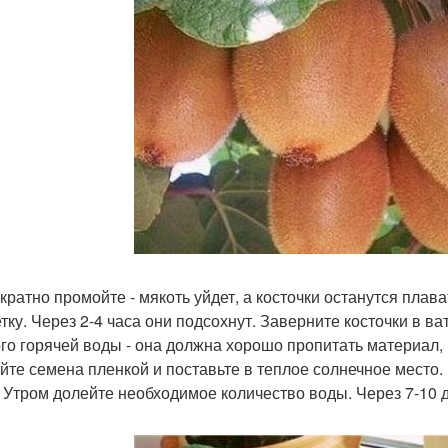
кратно промойте - мякоть уйдет, а косточки останутся плав
тку. Через 2-4 часа они подсохнут. Заверните косточки в ва
го горячей воды - она должна хорошо пропитать материал, 
йте семена пленкой и поставьте в теплое солнечное место.
. Утром долейте необходимое количество воды. Через 7-10