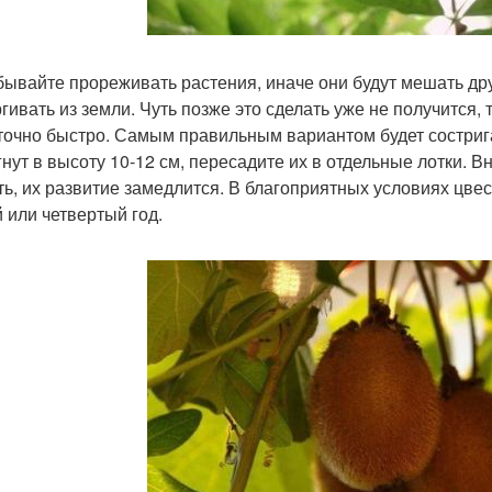
бывайте прореживать растения, иначе они будут мешать дру
гивать из земли. Чуть позже это сделать уже не получится, 
точно быстро. Самым правильным вариантом будет сострига
гнут в высоту 10-12 см, пересадите их в отдельные лотки. Вн
ть, их развитие замедлится. В благоприятных условиях цвес
й или четвертый год.