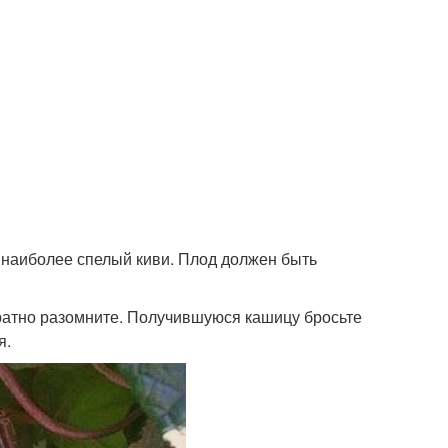
е наиболее спелый киви. Плод должен быть
уратно разомните. Получившуюся кашицу бросьте
я.