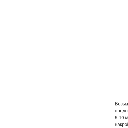
Возьм
предн
5-10 
накро