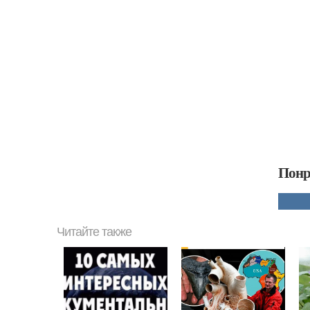
Понр
Читайте также