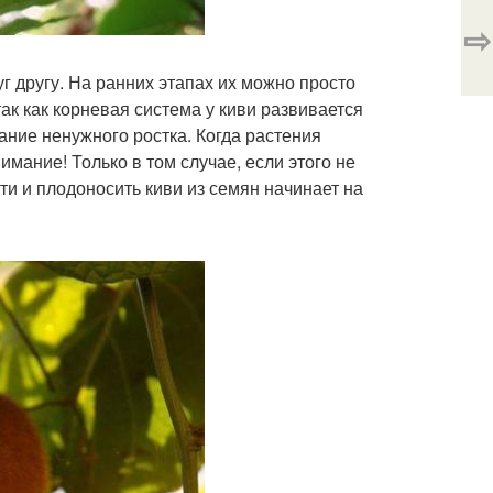
⇨
г другу. На ранних этапах их можно просто
так как корневая система у киви развивается
ние ненужного ростка. Когда растения
имание! Только в том случае, если этого не
ти и плодоносить киви из семян начинает на