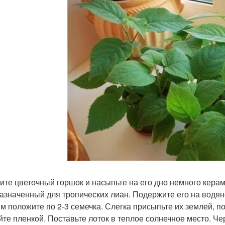
ите цветочный горшок и насыпьте на его дно немного керамз
азначенный для тропических лиан. Подержите его на водяно
мм положите по 2-3 семечка. Слегка присыпьте их землей, 
йте пленкой. Поставьте лоток в теплое солнечное место. Че