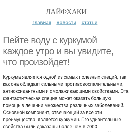
ЛАЙФХАКИ
главная
новости
статьи
Пейте воду с куркумой
каждое утро и вы увидите,
что произойдет!
Куркума является одной из самых полезных специй, так
как она обладает сильными противовоспалительными,
антиоксидантными и омолаживающими свойствами. Эта
фантаститческая специя может оказать большую
помощь в лечении множества различных заболеваний.
Основной компонент, отвечающий за все эти
преимущества, является куркумин. Его удивительные
свойства были доказаны более чем в 7000