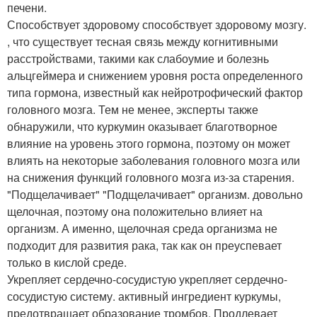
печени.
Способствует здоровому способствует здоровому мозгу.
, что существует тесная связь между когнитивными
расстройствами, такими как слабоумие и болезнь
альцгеймера и снижением уровня роста определенного
типа гормона, известный как нейротрофический фактор
головного мозга. Тем не менее, эксперты также
обнаружили, что куркумин оказывает благотворное
влияние на уровень этого гормона, поэтому он может
влиять на некоторые заболевания головного мозга или
на снижения функций головного мозга из-за старения.
"Подщелачивает" "Подщелачивает" организм. довольно
щелочная, поэтому она положительно влияет на
организм. А именно, щелочная среда организма не
подходит для развития рака, так как он преуспевает
только в кислой среде.
Укрепляет сердечно-сосудистую укрепляет сердечно-
сосудистую систему. активный ингредиент куркумы,
предотвращает образование тромбов. Продлевает