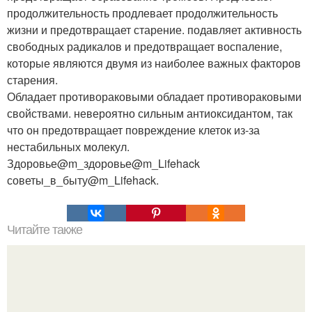
продолжительность продлевает продолжительность
жизни и предотвращает старение. подавляет активность
свободных радикалов и предотвращает воспаление,
которые являются двумя из наиболее важных факторов
старения.
Обладает противораковыми обладает противораковыми
свойствами. невероятно сильным антиоксидантом, так
что он предотвращает повреждение клеток из-за
нестабильных молекул.
Здоровье@m_здоровье@m_Lifehack
советы_в_быту@m_Lifehack.
Читайте также