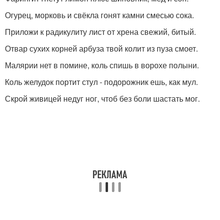
Огурец, морковь и свёкла гонят камни смесью сока.
Приложи к радикулиту лист от хрена свежий, битый.
Отвар сухих корней арбуза твой колит из пуза смоет.
Малярии нет в помине, коль спишь в ворохе полыни.
Коль желудок портит стул - подорожник ешь, как мул.
Скрой живицей недуг ног, чтоб без боли шастать мог.