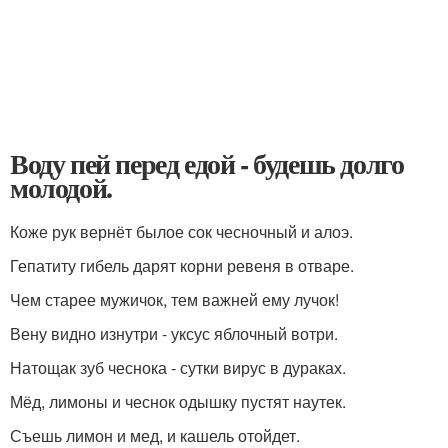
Воду пей перед едой - будешь долго
молодой.
Коже рук вернёт былое сок чесночный и алоэ.
Гепатиту гибель дарят корни ревеня в отваре.
Чем старее мужичок, тем важней ему лучок!
Вену видно изнутри - уксус яблочный вотри.
Натощак зуб чеснока - сутки вирус в дураках.
Мёд, лимоны и чеснок одышку пустят наутек.
Съешь лимон и мед, и кашель отойдет.