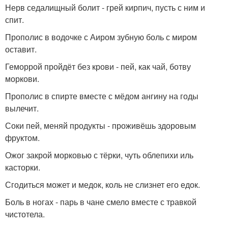
Нерв седалищный болит - грей кирпич, пусть с ним и
спит.
Прополис в водочке с Аиром зубную боль с миром
оставит.
Геморрой пройдёт без крови - пей, как чай, ботву
моркови.
Прополис в спирте вместе с мёдом ангину на годы
вылечит.
Соки пей, меняй продукты - проживёшь здоровым
фруктом.
Ожог закрой морковью с тёрки, чуть облепихи иль
касторки.
Сгодиться может и медок, коль не слизнет его едок.
Боль в ногах - парь в чане смело вместе с травкой
чистотела.