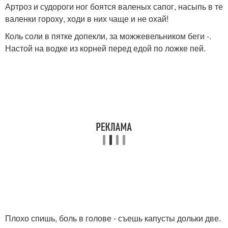
Артроз и судороги ног боятся валеных сапог, насыпь в те
валенки гороху, ходи в них чаще и не охай!
Коль соли в пятке допекли, за можжевельником беги -.
Настой на водке из корней перед едой по ложке пей.
Плохо спишь, боль в голове - съешь капусты дольки две.