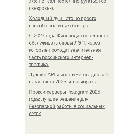
Уже нет сил постоянно ругаться со
свекровью.
Холодный душ - это не просто
способ проснуться быстро.
С 2027 года Финляндия перестанет
обслуживать опоры ЛЭП, через
которые проходит значительная
часть российского интернет -
трафика.
Лучшие API и инструменты для веб-
скраппинга 2025: что выбрать
Прокси-серверы Instagram 2025
года: лучшие решения для
безопасной работы в социальных
сетях