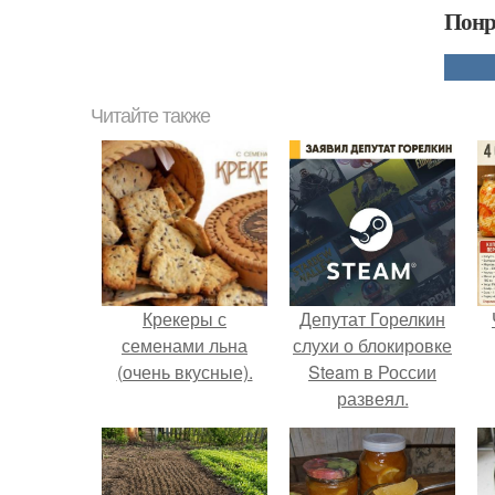
Понр
Читайте также
Крекеры с
Депутат Горелкин
семенами льна
слухи о блокировке
(очень вкусные).
Steam в России
развеял.