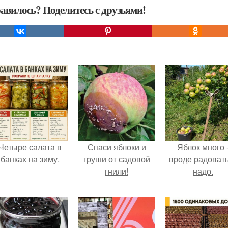
авилось? Поделитесь с друзьями!
Четыре салата в
Спаси яблоки и
Яблок много 
банках на зиму.
груши от садовой
вроде радоват
гнили!
надо.