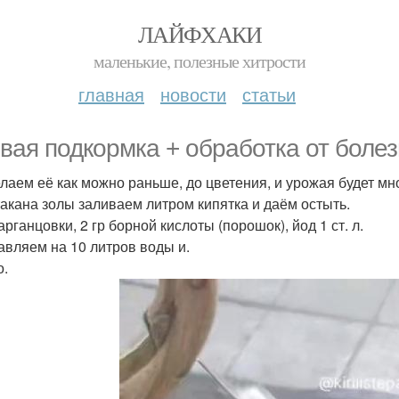
ЛАЙФХАКИ
маленькие, полезные хитрости
главная
новости
статьи
вая подкормка + обработка от болез
лаем её как можно раньше, до цветения, и урожая будет мно
такана золы заливаем литром кипятка и даём остыть.
арганцовки, 2 гр борной кислоты (порошок), йод 1 ст. л.
авляем на 10 литров воды и.
о.