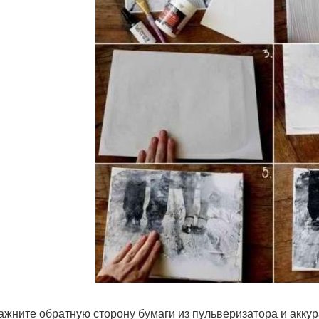
лажните обратную сторону бумаги из пульверизатора и акку