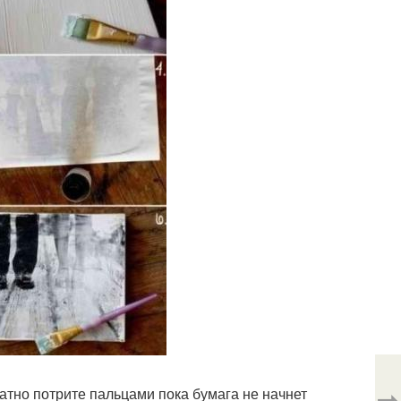
⇨
ратно потрите пальцами пока бумага не начнет