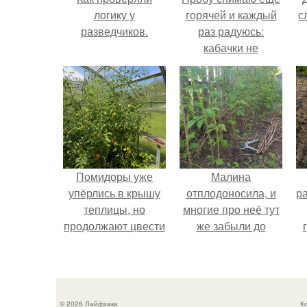
логику у
горячей и каждый
с
разведчиков.
раз радуюсь:
кабачки не
развариваются, а
соус получается
густым и
пикантным.
Помидоры уже
Малина
упёрлись в крышу
отплодоносила, и
р
теплицы, но
многие про неё тут
продолжают цвести
же забыли до
как сумасшедшие?
следующего лета.
© 2026 Лайфхаки
К