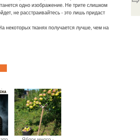
станется одно изображение. Не трите слишком
йдет, не расстраивайтесь - это лишь придаст
На некоторых тканях получается лучше, чем на
 это
Яблок много -