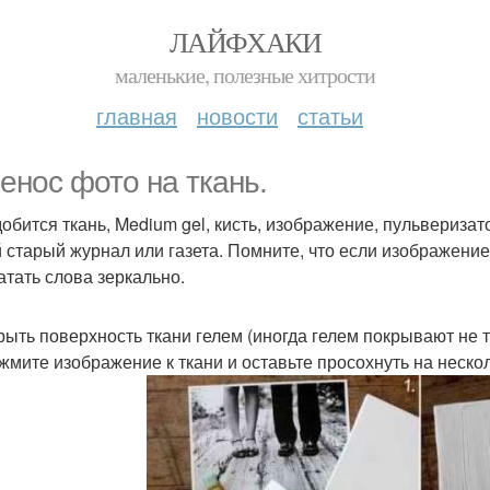
ЛАЙФХАКИ
маленькие, полезные хитрости
главная
новости
статьи
енос фото на ткань.
обится ткань, Medium gel, кисть, изображение, пульверизат
 старый журнал или газета. Помните, что если изображение
атать слова зеркально.
крыть поверхность ткани гелем (иногда гелем покрывают не 
ижмите изображение к ткани и оставьте просохнуть на нескол