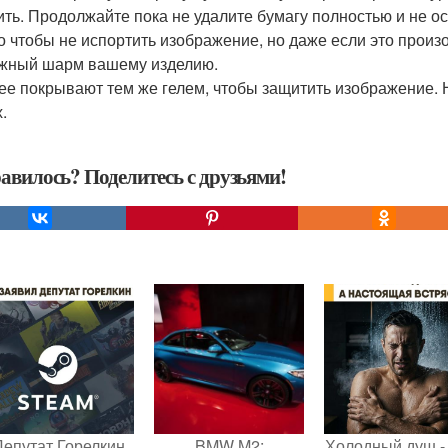
ить. Продолжайте пока не удалите бумагу полностью и не о
о чтобы не испортить изображение, но даже если это произо
жный шарм вашему изделию.
лее покрывают тем же гелем, чтобы защитить изображение. 
.
авилось? Поделитесь с друзьями!
Депутат Горелкин
BMW M2:
Холодный душ -