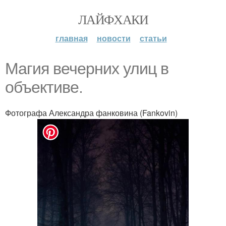
ЛАЙФХАКИ
главная
новости
статьи
Магия вечерних улиц в
объективе.
Фотографа Александра фанковина (Fankovin)