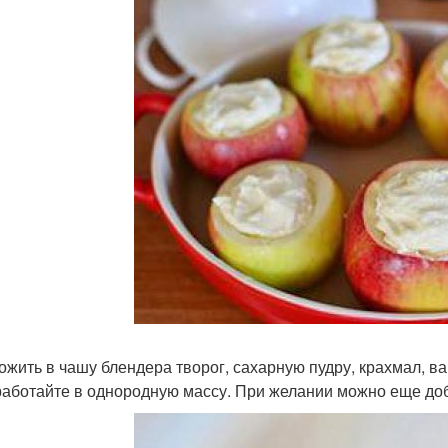
ложить в чашу блендера творог, сахарную пудру, крахмал, ва
аботайте в однородную массу. При желании можно еще до