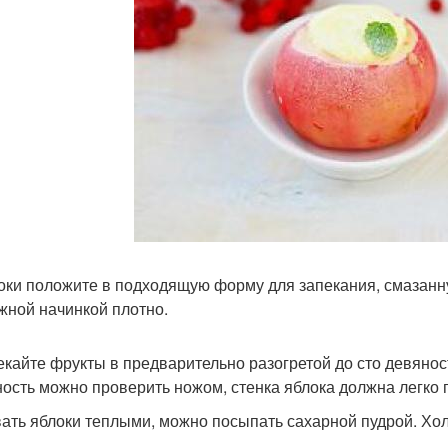
локи положите в подходящую форму для запекания, смазан
жной начинкой плотно.
пекайте фрукты в предварительно разогретой до сто девянос
ность можно проверить ножом, стенка яблока должна легко 
ать яблоки теплыми, можно посыпать сахарной пудрой. Хол