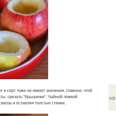
ет и сорт тоже не имеют значения, главное, чтоб
⇨
ты, срезать "Крышечки". Чайной ложкой
квозь и оставляя толстые стенки.