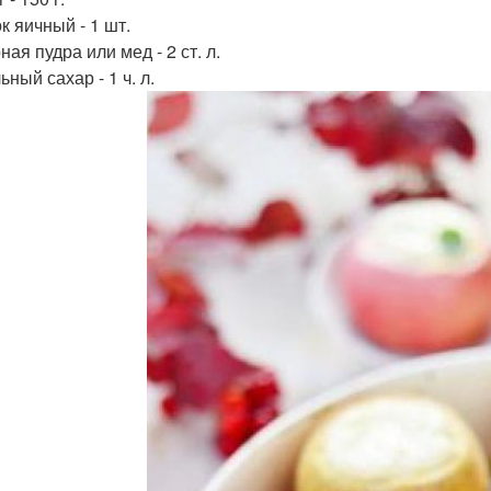
к яичный - 1 шт.
ая пудра или мед - 2 ст. л.
ный сахар - 1 ч. л.