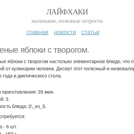
ЛАЙФХАКИ
маленькие, полезные хитрости
главная
новости
статьи
еные яблоки с творогом.
ые яблоки с творогом настолько элементарное блюдо, что п
ий от кулинарии человек. Десерт этот полезный и низкокало
 года и диетического стола.
 приготовления: 35 мин.
й: 3.
ость блюда: 2\_из_5.
отребуется:
 - 6 шт.
 - 150 г.