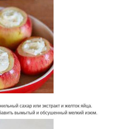
нильный сахар или экстракт и желток яйца.
бавить вымытый и обсушенный мелкий изюм.