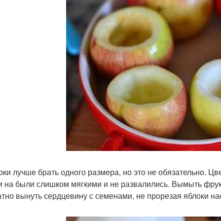
локи лучше брать одного размера, но это не обязательно. Цв
и на были слишком мягкими и не развалились. Вымыть фрук
атно вынуть сердцевину с семенами, не прорезая яблоки нас