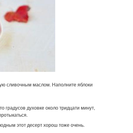
ную сливочным маслом. Наполните яблоки
то градусов духовке около тридцати минут,
протыкаться.
одным этот десерт хорош тоже очень.