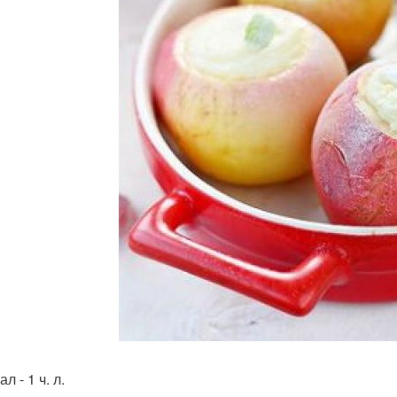
л - 1 ч. л.