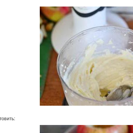
товить: