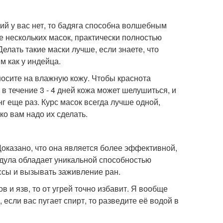
ий у вас нет, то бадяга способна волшебным
е нескольких масок, практически полностью
Делать такие маски лучше, если знаете, что
м как у индейца.
носите на влажную кожу. Чтобы краснота
в течение 3 - 4 дней кожа может шелушиться, и
нг еще раз. Курс масок всегда лучше одной,
ко вам надо их сделать.
оказано, что она является более эффективной,
ндула обладает уникальной способностью
ссы и вызывать заживление ран.
в и язв, то от угрей точно избавит. Я вообще
если вас пугает спирт, то разведите её водой в