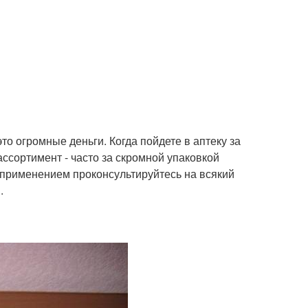
то огромные деньги. Когда пойдете в аптеку за
ссортимент - часто за скромной упаковкой
д применением проконсультируйтесь на всякий
.