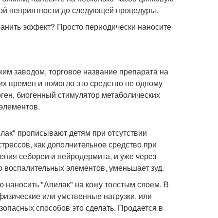
той неприятности до следующей процедуры.
хранить эффект? Просто периодически наносите
ким заводом, торговое название препарата на
их времен и помогло это средство не одному
ген, биогенный стимулятор метаболических
 элементов.
илак" прописывают детям при отсутствии
трессов, как дополнительное средство при
чения себореи и нейродермита, и уже через
 воспалительных элементов, уменьшает зуд.
ю наносить "Апилак" на кожу толстым слоем. В
 физические или умственные нагрузки, или
езопасных способов это сделать. Продается в