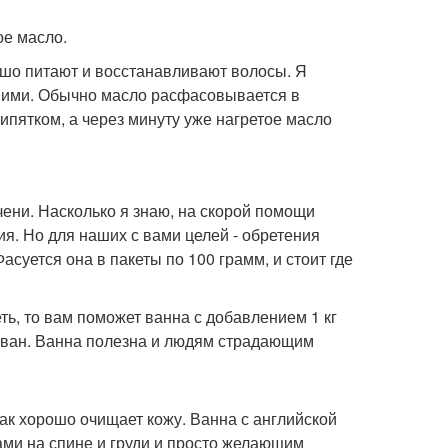
ое масло.
ошо питают и восстанавливают волосы. Я
 ними. Обычно масло расфасовывается в
кипятком, а через минуту уже нагретое масло
ени. Насколько я знаю, на скорой помощи
я. Но для наших с вами целей - обретения
асуется она в пакеты по 100 грамм, и стоит где
ть, то вам поможет ванна с добавлением 1 кг
ован. Ванна полезна и людям страдающим
как хорошо очищает кожу. Ванна с английской
ами на спине и груди и просто желающим