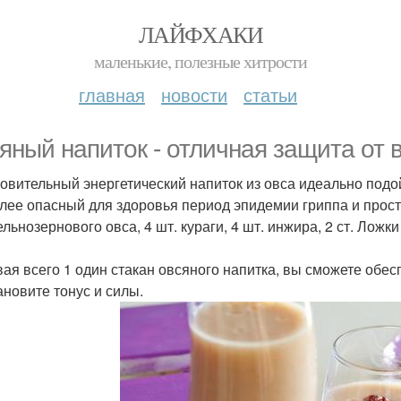
ЛАЙФХАКИ
маленькие, полезные хитрости
главная
новости
статьи
яный напиток - отличная защита от 
овительный энергетический напиток из овса идеально подой
лее опасный для здоровья период эпидемии гриппа и прост
ельнозернового овса, 4 шт. кураги, 4 шт. инжира, 2 ст. Ложк
ая всего 1 один стакан овсяного напитка, вы сможете обес
ановите тонус и силы.