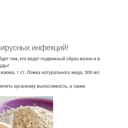
вирусных инфекций!
дет тем, кто ведет подвижный образ жизни и в
уды!
и изюма, 1 ст. Ложка натурального меда, 300 мл
печить организму выносливость, а также