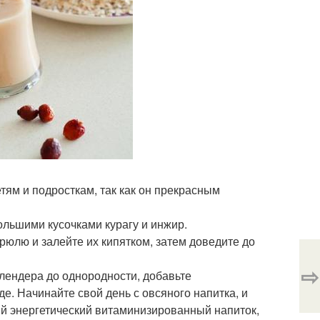
тям и подросткам, так как он прекрасным
ольшими кусочками курагу и инжир.
юлю и залейте их кипятком, затем доведите до
⇨
блендера до однородности, добавьте
. Начинайте свой день с овсяного напитка, и
ный энергетический витаминизированный напиток,