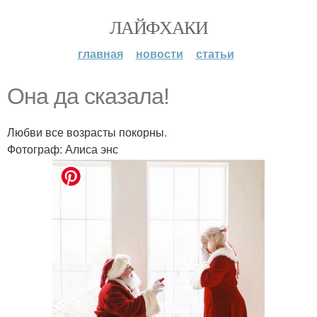
ЛАЙФХАКИ
главная
новости
статьи
Она да сказала!
Любви все возрасты покорны.
Фотограф: Алиса энс