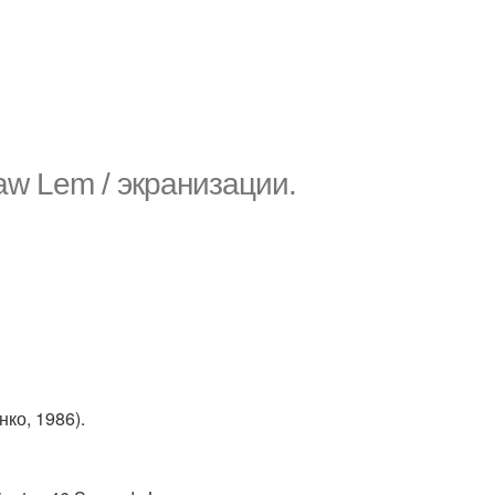
aw Lem / экранизации.
ко, 1986).