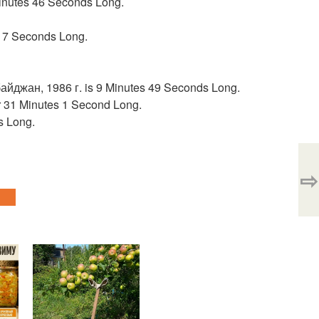
inutes 46 Seconds Long.
17 Seconds Long.
джан, 1986 г. is 9 Minutes 49 Seconds Long.
r 31 Minutes 1 Second Long.
s Long.
⇨