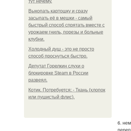
тут нечему.
Выкопать картошку и сразу
засыпать её в мешки - самый
быстрый способ спрятать вместе с
урожаем гниль, порезы и больные
клубни.
Холодный душ - это не просто
способ проснуться быстро.
Депутат Горелкин слухи о
блокировке Steam в России
развеял.
Котик. Потребуется: - Ткань (хлопок
или пушистый флис).
6. не
перепр