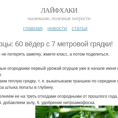
ЛАЙФХАКИ
маленькие, полезные хитрости
главная
новости
статьи
рцы: 60 вёдер с 7 метровой грядки!
 не потерять заметку, жмите класс, а потом поделиться.
ые огородники первый урожай огурцов уже в начале июня 
:
лаем теплую грядку, т. е. выкапываем траншею по середине 
ра штыка лопаты в глубину.
полняем ее на треть отходами огородными от прошлого года
 4. добавляем золу, 5. удобрение нитроамофоска.