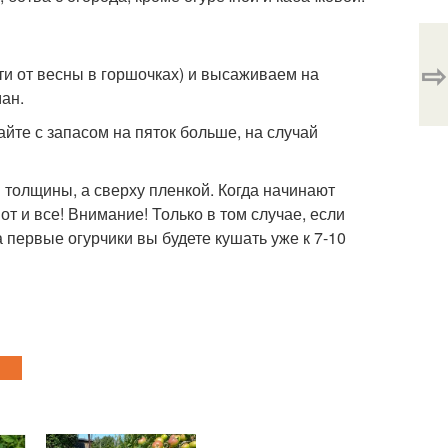
⇨
ти от весны в горшочках) и высаживаем на
ман.
айте с запасом на пяток больше, на случай
 толщины, а сверху пленкой. Когда начинают
т и все! Внимание! Только в том случае, если
а первые огурчики вы будете кушать уже к 7-10