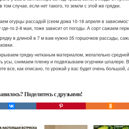
 том случае, если нет такого, то земли с этой же грядки.
жаем огурцы рассадой (сеем дома 10-18 апреля в зависимос
 где-то 2-8 мая, тоже зависит от погоды. А сорт сажаем гер
 грядку в длиной в 7 м вам нужно 35 горшочков рассады, саж
ковки.
акрываем грядку нетканым материалом, желательно средней
ть усы, снимаем пленку и подвязываем огурчики шпалере. Во
ете все, как описано, то урожай у вас будет очень большой, 
авилось? Поделитесь с друзьями!