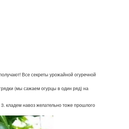
получают! Все секреты урожайной огуречной
грядки (мы сажаем огурцы в один ряд) на
, 3. кладем навоз желательно тоже прошлого