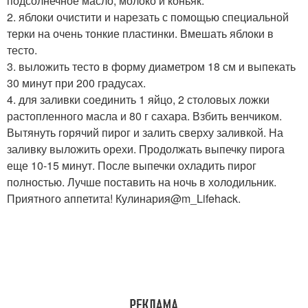
подсолнечное масло, молоко и коньяк.
2. яблоки очистити и нарезать с помощью специальной
терки на очень тонкие пластинки. Вмешать яблоки в
тесто.
3. выложить тесто в форму диаметром 18 см и выпекать
30 минут при 200 градусах.
4. для заливки соединить 1 яйцо, 2 столовых ложки
растопленного масла и 80 г сахара. Взбить венчиком.
Вытянуть горячий пирог и залить сверху заливкой. На
заливку выложить орехи. Продолжать выпечку пирога
еще 10-15 минут. После выпечки охладить пирог
полностью. Лучше поставить на ночь в холодильник.
Приятного аппетита! Кулинария@m_Lifehack.