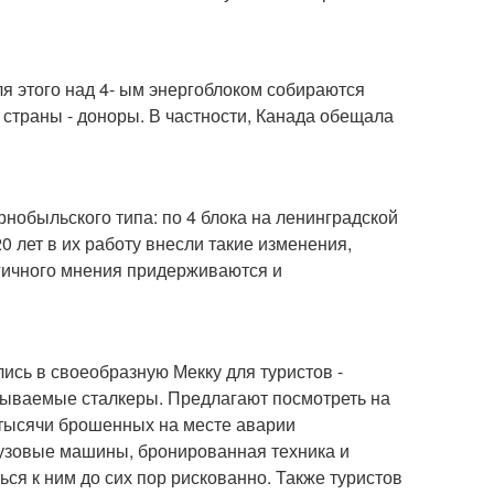
ля этого над 4- ым энергоблоком собираются
 страны - доноры. В частности, Канада обещала
рнобыльского типа: по 4 блока на ленинградской
0 лет в их работу внесли такие изменения,
гичного мнения придерживаются и
ись в своеобразную Мекку для туристов -
зываемые сталкеры. Предлагают посмотреть на
 тысячи брошенных на месте аварии
рузовые машины, бронированная техника и
ся к ним до сих пор рискованно. Также туристов