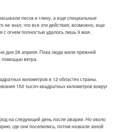
расывали песок и глину, а еще специальные
 не знал, что все эти действия, возможно, еще
 с огнем полностью удалось лишь 9 мая.
не дня 26 апреля. Пока люди жили прежней
с помощью ветра.
адратных километров в 12 областях страны.
ивания 150 тысяч квадратных километров вокруг
ород на следующий день после аварии. Но около
орию, где они поселились, потом назвали зоной