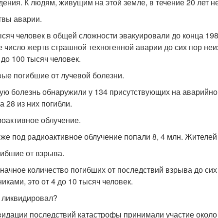
дения. К людям, живущим на этой земле, в течение 20 лет н
твы аварии.
ысяч человек в общей сложности эвакуировали до конца 1986
е число жертв страшной техногенной аварии до сих пор неи
 до 100 тысяч человек.
вые погибшие от лучевой болезни.
ую болезнь обнаружили у 134 присутствующих на аварийном
а 28 из них погибли.
иоактивное облучение.
 же под радиоактивное облучение попали 8, 4 млн. Жителей 
гибшие от взрыва.
начное количество погибших от последствий взрыва до сих 
иками, это от 4 до 10 тысяч человек.
о ликвидировал?
видации последствий катастрофы принимали участие около 6