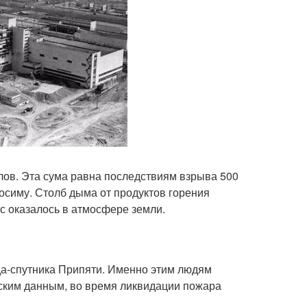
лов. Эта сума равна последствиям взрыва 500
осиму. Столб дыма от продуктов горения
с оказалось в атмосфере земли.
да-спутника Припяти. Именно этим людям
тским данным, во время ликвидации пожара