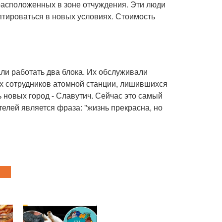
расположенных в зоне отчуждения. Эти люди
птироваться в новых условиях. Стоимость
и работать два блока. Их обслуживали
гих сотрудников атомной станции, лишившихся
 новых город - Славутич. Сейчас это самый
елей является фраза: "жизнь прекрасна, но