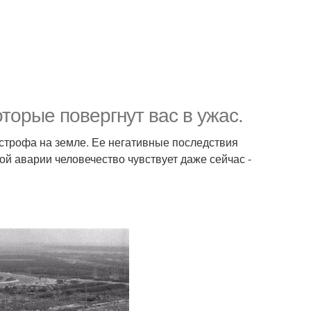
торые повергнут вас в ужас.
строфа на земле. Ее негативные последствия
й аварии человечество чувствует даже сейчас -