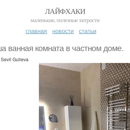
ЛАЙФХАКИ
маленькие, полезные хитрости
главная
новости
статьи
а ванная комната в частном доме.
Sevil Gulieva