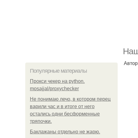
Наш
Автор 
Популярные материалы
Прокси чекер на python.
mosajjal/proxychecker
Не понимаю лечо, в котором перец
варили час и в итоге от него
остались одни бесформенные
тряпочки.
Баклажаны отдельно не жарю.