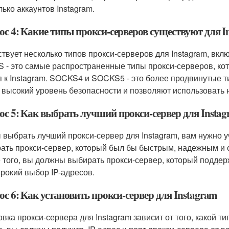
лько аккаунтов Instagram.
ос 4: Какие типы прокси-серверов существуют для I
твует несколько типов прокси-серверов для Instagram, в
 - это самые распространенные типы прокси-серверов, ко
п к Instagram. SOCKS4 и SOCKS5 - это более продвинутые 
 высокий уровень безопасности и позволяют использовать 
ос 5: Как выбрать лучший прокси-сервер для Insta
 выбрать лучший прокси-сервер для Instagram, вам нужно 
ать прокси-сервер, который был бы быстрым, надежным и 
 того, вы должны выбирать прокси-сервер, который поддерж
рокий выбор IP-адресов.
с 6: Как установить прокси-сервер для Instagram
овка прокси-сервера для Instagram зависит от того, какой т