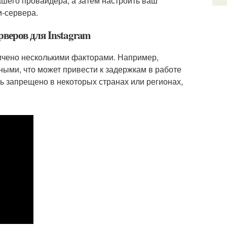
вашего провайдера, а затем настроить ваш
и-сервера.
рверов для Instagram
ничено несколькими факторами. Например,
ыми, что может привести к задержкам в работе
ть запрещено в некоторых странах или регионах,