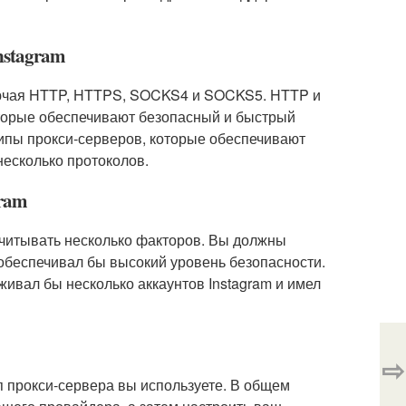
nstagram
ключая HTTP, HTTPS, SOCKS4 и SOCKS5. HTTP и
торые обеспечивают безопасный и быстрый
типы прокси-серверов, которые обеспечивают
несколько протоколов.
gram
учитывать несколько факторов. Вы должны
обеспечивал бы высокий уровень безопасности.
ивал бы несколько аккаунтов Instagram и имел
⇨
ип прокси-сервера вы используете. В общем