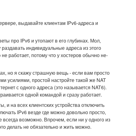
сервере, выдавайте клиентам IPv6-адреса и
ы про IPv6 и утопают в его глубинах. Мол,
у раздавать индивидуальные адреса из этого
 не работает, потому что у хостеров обычно не-
ах, но я скажу страшную вещь - если вам просто
ыми усилиями, простой настройте такой же NAT
интернет с одного адреса (это называется NAT6).
траивается одной командой и сразу работает.
ы, и на всех клиентских устройства отключить
ключать IPv6 везде где можно довольно просто,
е всегда возможно. Впрочем, если ни у одного из
то делать не обязательно и жить можно.