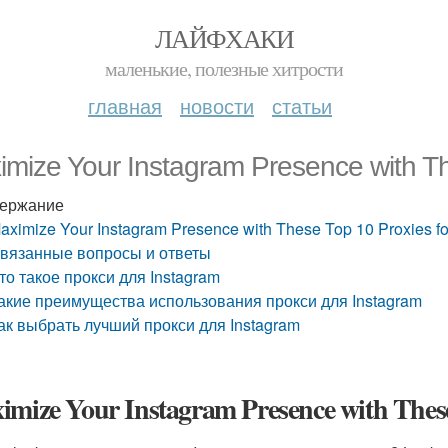
ЛАЙФХАКИ
маленькие, полезные хитрости
главная
новости
статьи
imize Your Instagram Presence with Th
ержание
aximize Your Instagram Presence with These Top 10 Proxies f
вязанные вопросы и ответы
то такое прокси для Instagram
акие преимущества использования прокси для Instagram
ак выбрать лучший прокси для Instagram
mize Your Instagram Presence with These