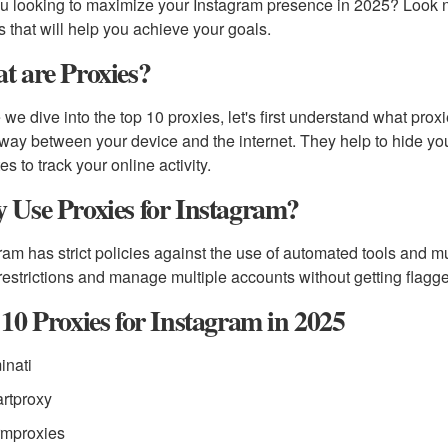
u looking to maximize your Instagram presence in 2025? Look no fu
s that will help you achieve your goals.
t are Proxies?
 we dive into the top 10 proxies, let's first understand what prox
way between your device and the internet. They help to hide your 
es to track your online activity.
Use Proxies for Instagram?
ram has strict policies against the use of automated tools and 
restrictions and manage multiple accounts without getting flagg
10 Proxies for Instagram in 2025
inati
rtproxy
rmproxies