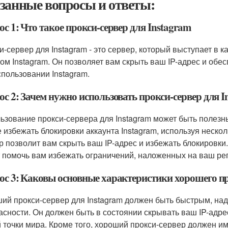
занные вопросы и ответы:
с 1: Что такое прокси-сервер для Instagram
и-сервер для Instagram - это сервер, который выступает в
том Instagram. Он позволяет вам скрыть ваш IP-адрес и об
спользовании Instagram.
с 2: Зачем нужно использовать прокси-сервер для I
ьзование прокси-сервера для Instagram может быть полезн
е избежать блокировки аккаунта Instagram, используя несколь
р позволит вам скрыть ваш IP-адрес и избежать блокировки
 помочь вам избежать ограничений, наложенных на ваш рег
ос 3: Каковы основные характеристики хорошего пр
ий прокси-сервер для Instagram должен быть быстрым, на
асности. Он должен быть в состоянии скрывать ваш IP-адрес
 точки мира. Кроме того, хороший прокси-сервер должен и