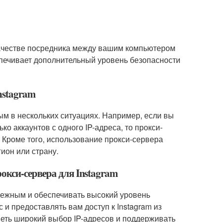
 качестве посредника между вашим компьютером
еспечивает дополнительный уровень безопасности
nstagram
ым в нескольких ситуациях. Например, если вы
ко аккаунтов с одного IP-адреса, то прокси-
. Кроме того, использование прокси-сервера
ион или страну.
окси-сервера для Instagram
дежным и обеспечивать высокий уровень
 и предоставлять вам доступ к Instagram из
меть широкий выбор IP-адресов и поддерживать