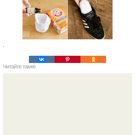
.
Читайте также
Надписи для органайзера хорошего настроения
распечатать. Идеи "Органайзеров Хорошего