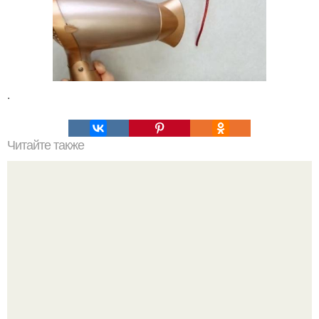
.
Читайте также
Где взять прокси-сервера для парсинга. Использование
списка прокси-серверов в программе