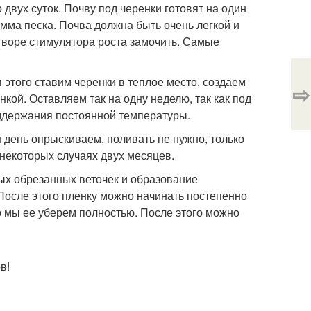
двух суток. Почву под черенки готовят на один
мма песка. Почва должна быть очень легкой и
творе стимулятора роста замочить. Самые
 этого ставим черенки в теплое место, создаем
⇨
нкой. Оставляем так на одну неделю, так как под
оддержания постоянной температуры.
 день опрыскиваем, поливать не нужно, только
 некоторых случаях двух месяцев.
вых обрезанных веточек и образование
После этого пленку можно начинать постепенно
но мы ее уберем полностью. После этого можно
в!