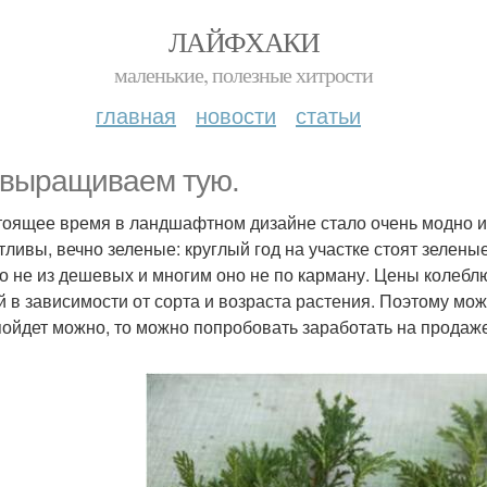
ЛАЙФХАКИ
маленькие, полезные хитрости
главная
новости
статьи
выращиваем тую.
тоящее время в ландшафтном дизайне стало очень модно и
тливы, вечно зеленые: круглый год на участке стоят зеленые
о не из дешевых и многим оно не по карману. Цены колеблю
й в зависимости от сорта и возраста растения. Поэтому мо
пойдет можно, то можно попробовать заработать на продаже