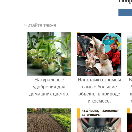
Понр
Читайте также
Натуральные
Насколько огромны
В
удобрения для
самые большие
домашних цветов.
объекты в природе
и космосе.