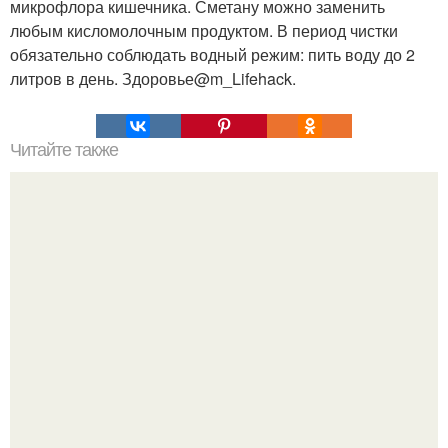
микрофлора кишечника. Сметану можно заменить
любым кисломолочным продуктом. В период чистки
обязательно соблюдать водный режим: пить воду до 2
литров в день. Здоровье@m_Lifehack.
Читайте также
Ореховый отвар зубной камень и налет удалит.