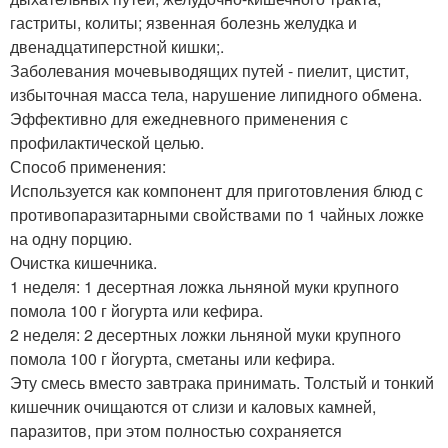
гастриты, колиты; язвенная болезнь желудка и
двенадцатиперстной кишки;.
Заболевания мочевыводящих путей - пиелит, цистит,
избыточная масса тела, нарушение липидного обмена.
Эффективно для ежедневного применения с
профилактической целью.
Способ применения:
Используется как компонент для приготовления блюд с
противопаразитарными свойствами по 1 чайных ложке
на одну порцию.
Очистка кишечника.
1 неделя: 1 десертная ложка льняной муки крупного
помола 100 г йогурта или кефира.
2 неделя: 2 десертных ложки льняной муки крупного
помола 100 г йогурта, сметаны или кефира.
Эту смесь вместо завтрака принимать. Толстый и тонкий
кишечник очищаются от слизи и каловых камней,
паразитов, при этом полностью сохраняется