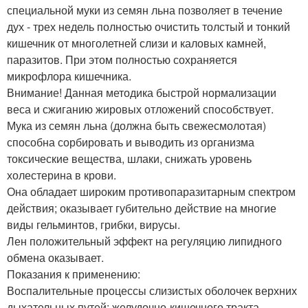
специальной муки из семян льна позволяет в течение
дух - трех недель полностью очистить толстый и тонкий
кишечник от многолетней слизи и каловых камней,
паразитов. При этом полностью сохраняется
микрофлора кишечника.
Внимание! Данная методика быстрой нормализации
веса и сжиганию жировых отложений способствует.
Мука из семян льна (должна быть свежесмолотая)
способна сорбировать и выводить из организма
токсические вещества, шлаки, снижать уровень
холестерина в крови.
Она обладает широким противопаразитарным спектром
действия; оказывает губительно действие на многие
виды гельминтов, грибки, вирусы.
Лен положительный эффект на регуляцию липидного
обмена оказывает.
Показания к применению:
Воспалительные процессы слизистых оболочек верхних
дыхательных путей; желудочно-кишечного тракта,