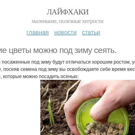
ЛАЙФХАКИ
маленькие, полезные хитрости
главная
новости
статьи
ие цветы можно под зиму сеять.
 посаженные под зиму будут отличаться хорошим ростом, у
е, посеяв семена под зиму вы освобождаете себе время весно
, которые можно посадить осенью: