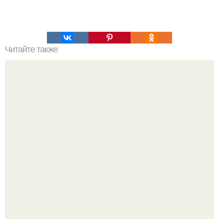
Читайте также
ТОП-8 Список лучших прокси-серверов 2022. Smartproxy