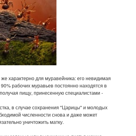
о же характерно для муравейника: его невидимая
 - 90% рабочих муравьев постоянно находятся в
 получая пищу, принесенную специалистами -
стка, в случае сохранения "Царицы" и молодых
обходимой численности снова и даже может
зательно уничтожить матку.