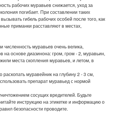
ность рабочих муравьев снижается, уход за
колония погибает. При составлении таких
 вызывать гибель рабочих особей после того, как
енные приманки расставляют в местах,
ли численность муравьев очень велика,
на основе диазинона: гром, гром - 2, муравьин,
жили места скопления муравьев, и летом, в
о раскопать муравейник на глубину 2 - 3 см,
использовать препарат муравьед с нормой
уничтожением сосущих вредителей. Будьте
читайте инструкцию на этикетке и информацию о
равил безопасности проводите.