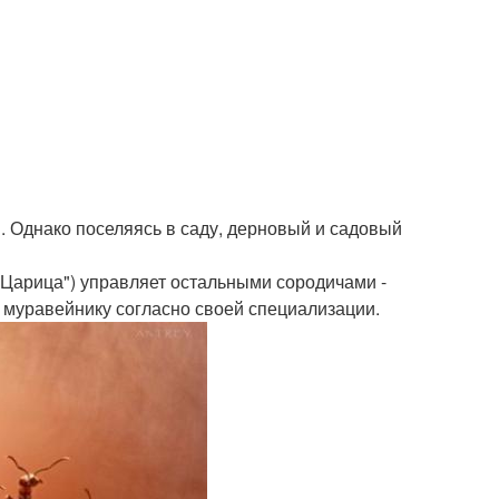
. Однако поселяясь в саду, дерновый и садовый
"Царица") управляет остальными сородичами -
муравейнику согласно своей специализации.