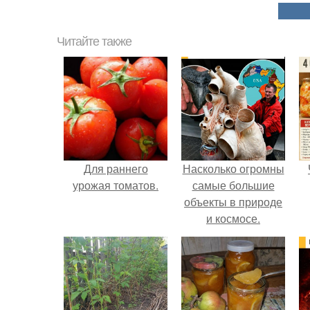
Читайте также
Для раннего
Насколько огромны
урожая томатов.
самые большие
объекты в природе
и космосе.