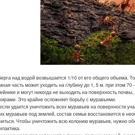
берга над водой возвышается 1/10 от его общего объема. Т
мная часть может уходить на глубину до 1, 5 м. при этом 70
ейнике и могут никогда не выходить на поверхность почвы,
ирами. Это крайне осложняет борьбу с муравьями.
если удается уничтожить всех муравьев на поверхности уча
их муравьев под землей, состав семьи восстановится в не
читься. Чтобы уничтожить всю колонию муравьев, нужно обя
лактика.