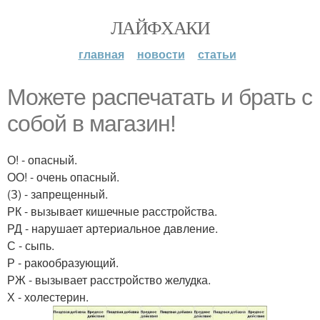
ЛАЙФХАКИ
главная
новости
статьи
Можете распечатать и брать с
собой в магазин!
О! - опасный.
ОО! - очень опасный.
(З) - запрещенный.
РК - вызывает кишечные расстройства.
РД - нарушает артериальное давление.
С - сыпь.
Р - ракообразующий.
РЖ - вызывает расстройство желудка.
Х - холестерин.