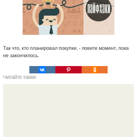
Так что, кто планировал покупки, - ловите момент, пока
не закончилось.
Читайте также
У худеющих под рукой должен быть такой список: