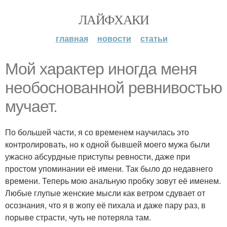
ЛАЙФХАКИ
главная
новости
статьи
Мой характер иногда меня
необоснованной ревнивостью
мучает.
По большей части, я со временем научилась это
контролировать, но к одной бывшей моего мужа были
ужасно абсурдные приступы ревности, даже при
простом упоминании её имени. Так было до недавнего
времени. Теперь мою анальную пробку зовут её именем.
Любые глупые женские мысли как ветром сдувает от
осознания, что я в жопу её пихала и даже пару раз, в
порыве страсти, чуть не потеряла там.