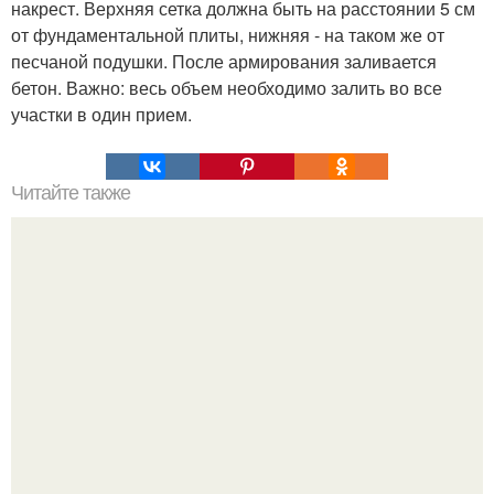
накрест. Верхняя сетка должна быть на расстоянии 5 см
от фундаментальной плиты, нижняя - на таком же от
песчаной подушки. После армирования заливается
бетон. Важно: весь объем необходимо залить во все
участки в один прием.
Читайте также
Цвета сигнальных ракет и их значение. Значение цвета
сигнальных патронов и ракет, вдруг кому пригодится.