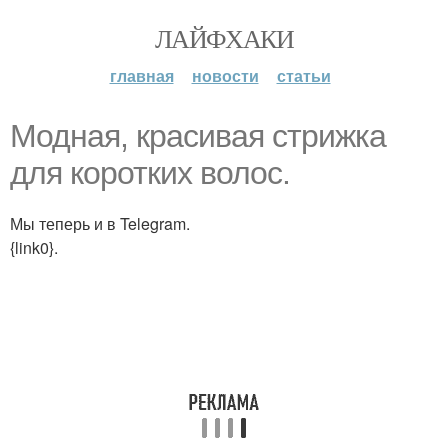
ЛАЙФХАКИ
главная
новости
статьи
Модная, красивая стрижка
для коротких волос.
Мы теперь и в Telegram.
{link0}.