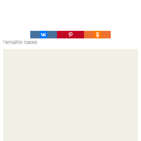
Читайте также
Чтобы куры хорошо неслись зимой.