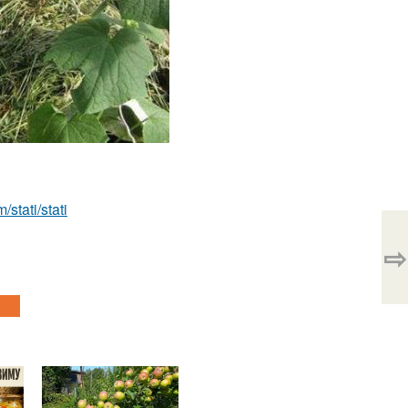
/stati/stati
⇨