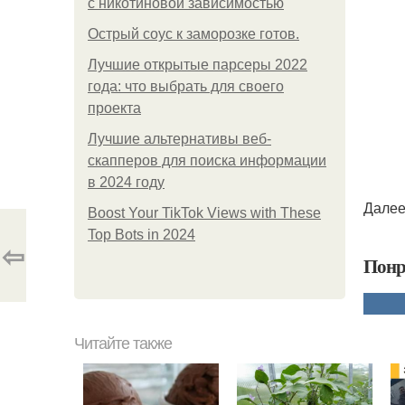
с никотиновой зависимостью
Острый соус к заморозке готов.
Лучшие открытые парсеры 2022
года: что выбрать для своего
проекта
Лучшие альтернативы веб-
скапперов для поиска информации
в 2024 году
Далее
Boost Your TikTok Views with These
Top Bots in 2024
⇦
Понр
Читайте также