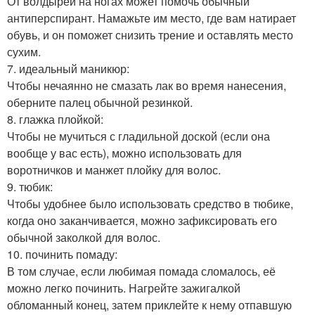
От волдырей на ногах может помочь обычный
антиперспирант. Намажьте им место, где вам натирает
обувь, и он поможет снизить трение и оставлять место
сухим.
7. идеальный маникюр:
Чтобы нечаянно не смазать лак во время нанесения,
оберните палец обычной резинкой.
8. глажка плойкой:
Чтобы не мучиться с гладильной доской (если она
вообще у вас есть), можно использовать для
воротничков и манжет плойку для волос.
9. тюбик:
Чтобы удобнее было использовать средство в тюбике,
когда оно заканчивается, можно зафиксировать его
обычной заколкой для волос.
10. починить помаду:
В том случае, если любимая помада сломалось, её
можно легко починить. Нагрейте зажигалкой
обломанный конец, затем приклейте к нему отпавшую