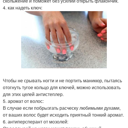
скольжение и поможет без усилий открыть флакончик.
4. как надеть ключ:
Чтобы не срывать ногти и не портить маникюр, пытаясь
отогнуть тугое кольцо для ключей, можно использовать
для этих целей антистеплер.
5. аромат от волос:
В случае если побрызгать расческу любимыми духами,
от ваших волос будет исходить приятный тонкий аромат.
6. антиперсперант от мозолей: