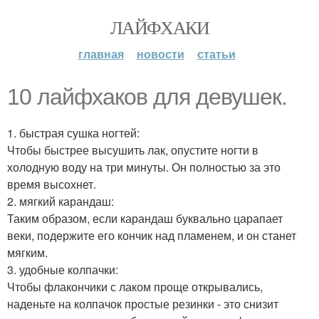
ЛАЙФХАКИ
главная
новости
статьи
10 лайфхаков для девушек.
1. быстрая сушка ногтей:
Чтобы быстрее высушить лак, опустите ногти в
холодную воду на три минуты. Он полностью за это
время высохнет.
2. мягкий карандаш:
Таким образом, если карандаш буквально царапает
веки, подержите его кончик над пламенем, и он станет
мягким.
3. удобные колпачки:
Чтобы флакончики с лаком проще открывались,
наденьте на колпачок простые резинки - это снизит