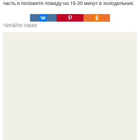
часть и положите помаду на 15-30 минут в холодильник.
Читайте также
Английский язык. 170 фразовых глаголов в английском
языке.