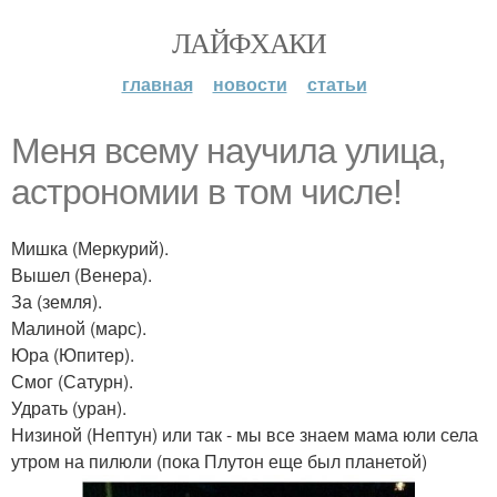
ЛАЙФХАКИ
главная
новости
статьи
Меня всему научила улица,
астрономии в том числе!
Мишка (Меркурий).
Вышел (Венера).
За (земля).
Малиной (марс).
Юра (Юпитер).
Смог (Сатурн).
Удрать (уран).
Низиной (Нептун) или так - мы все знаем мама юли села
утром на пилюли (пока Плутон еще был планетой)