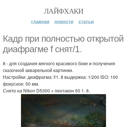
ЛАЙФХАКИ
главная
новости
статьи
Кадр при полностью открытой
диафрагме f снят/1.
8 - для создания мягкого красивого боке и получения
сказочной акварельной картинки.
Настройки: диафрагма: f/1. 8 выдержка: 1/200 ISO: 100
фокусное: 50 мм.
Снято на Nikon D5300 + пентакон 50 1. 8.