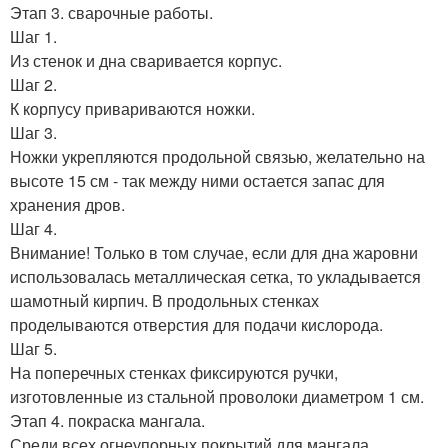
Этап 3. сварочные работы.
Шаг 1.
Из стенок и дна сваривается корпус.
Шаг 2.
К корпусу привариваются ножки.
Шаг 3.
Ножки укрепляются продольной связью, желательно на
высоте 15 см - так между ними остается запас для
хранения дров.
Шаг 4.
Внимание! Только в том случае, если для дна жаровни
использовалась металлическая сетка, то укладывается
шамотный кирпич. В продольных стенках
проделываются отверстия для подачи кислорода.
Шаг 5.
На поперечных стенках фиксируются ручки,
изготовленные из стальной проволоки диаметром 1 см.
Этап 4. покраска мангала.
Среди всех огнеупорных покрытий для мангала