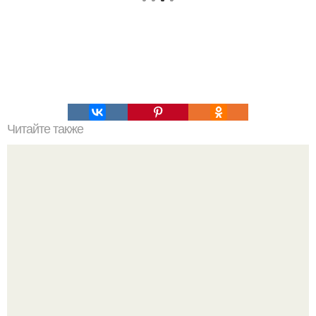
Читайте также
Вкусное лечение инжиром.