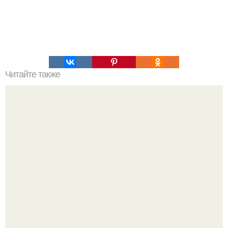
Читайте также
Как вывести плесень.