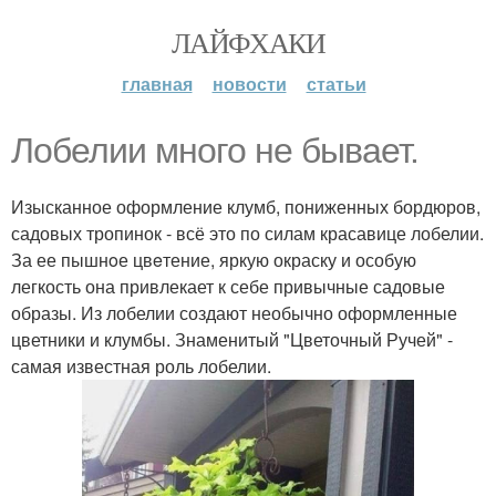
ЛАЙФХАКИ
главная
новости
статьи
Лoбелии много не бывает.
Изысканное оформление клумб, пониженных бордюров,
садовых тропинок - всё это по силам красавице лобелии.
За ее пышнoе цвeтение, яркую окраску и особую
легкость она привлекает к себе привычные садовые
образы. Из лобелии создают необычно оформленные
цветники и клумбы. Знаменитый "Цветочный Ручей" -
самая известная роль лобелии.