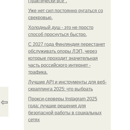
Практически все".
Уже нет сил постоянно ругаться со
свекровью.
Холодный душ - это не просто
способ проснуться быстро.
С 2027 года Финляндия перестанет
обслуживать опоры ЛЭП, через
которые проходит значительная
часть российского интернет -
трафика.
Лучшие API и инструменты для веб-
скраппинга 2025: что выбрать
⇦
Прокси-серверы Instagram 2025
года: лучшие решения для
безопасной работы в социальных
сетях