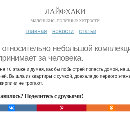
ЛАЙФХАКИ
маленькие, полезные хитрости
главная
новости
статьи
 относительно небольшой комплекции
принимает за человека.
на 16 этаже и думая, как бы побыстрей попасть домой, наш
чей. Вышла из квартиры с сумкой, доехала до первого этажа
 кирпичи не трогают.
авилось? Поделитесь с друзьями!