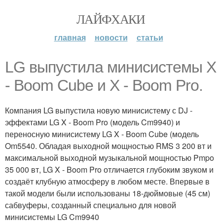
ЛАЙФХАКИ
главная
новости
статьи
LG выпустила минисистемы X
- Boom Cube и X - Boom Pro.
Компания LG выпустила новую минисистему с DJ -
эффектами LG X - Boom Pro (модель Cm9940) и
переносную минисистему LG X - Boom Cube (модель
Om5540. Обладая выходной мощностью RMS 3 200 вт и
максимальной выходной музыкальной мощностью Pmpo
35 000 вт, LG X - Boom Pro отличается глубоким звуком и
создаёт клубную атмосферу в любом месте. Впервые в
такой модели были использованы 18-дюймовые (45 см)
сабвуферы, созданный специально для новой
минисистемы LG Cm9940