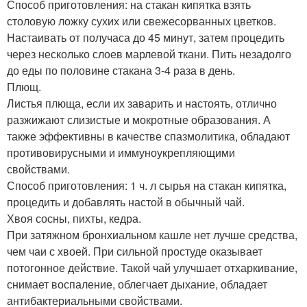
Способ приготовления: на стакан кипятка взять
столовую ложку сухих или свежесорванных цветков.
Настаивать от получаса до 45 минут, затем процедить
через несколько слоев марлевой ткани. Пить незадолго
до еды по половине стакана 3-4 раза в день.
Плющ.
Листья плюща, если их заварить и настоять, отлично
разжижают слизистые и мокротные образования. А
также эффективны в качестве спазмолитика, обладают
противовирусными и иммуноукрепляющими
свойствами.
Способ приготовления: 1 ч. л сырья на стакан кипятка,
процедить и добавлять настой в обычный чай.
Хвоя сосны, пихты, кедра.
При затяжном бронхиальном кашле нет лучше средства,
чем чаи с хвоей. При сильной простуде оказывает
потогонное действие. Такой чай улучшает отхаркивание,
снимает воспаление, облегчает дыхание, обладает
антибактериальными свойствами.