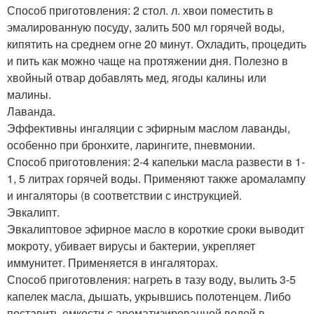
Способ приготовления: 2 стол. л. хвои поместить в
эмалированную посуду, залить 500 мл горячей воды,
кипятить на среднем огне 20 минут. Охладить, процедить
и пить как можно чаще на протяжении дня. Полезно в
хвойный отвар добавлять мед, ягоды калины или
малины.
Лаванда.
Эффективны ингаляции с эфирным маслом лаванды,
особенно при бронхите, ларингите, пневмонии.
Способ приготовления: 2-4 капельки масла развести в 1-
1, 5 литрах горячей воды. Применяют также аромалампу
и ингаляторы (в соответствии с инструкцией.
Эвкалипт.
Эвкалиптовое эфирное масло в короткие сроки выводит
мокроту, убивает вирусы и бактерии, укрепляет
иммунитет. Применяется в ингаляторах.
Способ приготовления: нагреть в тазу воду, вылить 3-5
капелек масла, дышать, укрывшись полотенцем. Либо
поставить емкости с ароматизированной водой в