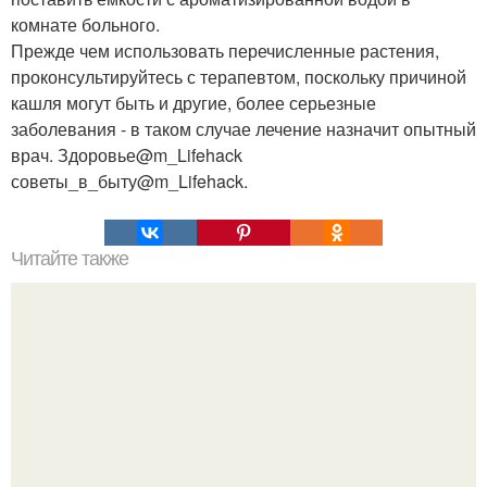
комнате больного.
Прежде чем использовать перечисленные растения,
проконсультируйтесь с терапевтом, поскольку причиной
кашля могут быть и другие, более серьезные
заболевания - в таком случае лечение назначит опытный
врач. Здоровье@m_Lifehack
советы_в_быту@m_Lifehack.
Читайте также
Лайфхакер полезные советы и Идеи для жизни. 100
советов на все случаи жизни.