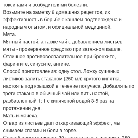
токсинами и возбудителями болезни.
Возьмите на заметку 8 домашних рецептов, их
эффективность в борьбе с кашлем подтверждена и
народным опытом, и официальной медициной.
Мята.
Мятный настой, а также чай с добавлением листьев
мяты - проверенное средство при затяжном кашле.
Отличное противовоспалительное при бронхите,
фарингите, синусите, ангине.
Способ приготовления: одну стол. Ложку сушеных
листиков залить стаканом (250 мл) крутого кипятка,
настоять под крышкой в течение получаса. Добавлять по
трети стакана в обычный чай или пить настой,
разбавленный 1: 1 с кипяченой водой 3-5 раз на
протяжении дня.
Мать-и-мачеха.
Отвар из листьев дает отхаркивающий эффект, мы
снимаем спазмы и боли в горле.
Способ приготовления: 30 г сухого сырья заварить 250