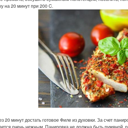
ку на 20 минут при 200 C.
рез 20 минут достать готовое Филе из духовки. За счет панир
ается очень нежным. Панировка не должна быть румяной, р