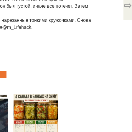
⇨
он был густой, иначе все потечет. Затем
ы, нарезанные тонкими кружочками. Снова
ия@m_Lifehack.