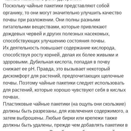
Поскольку чайные пакетики представляют собой
органику, то они могут значительно улучшить качество
почвы при разложении. Они полны разными
питательнми веществами, которые привлекают
дождевых червей и других полезных насекомых,
способствующих улучшению состояния почвы.
Их деятельность повышает содержание кислорода,
способствуя росту корней, делая их более живыми и
здоровыми. Дубильная кислота, попадая в почву
снижает ее pH. Правда, это вызывает некоторый
дискомфорт для растений, предпочитающих щелочные
почвы. Поэтому чайные пакетики следует использовать
для растений, которые хорошо чувствуют себя в кислых
почвах.
Пластиковые чайные пакетики (на ощупь они скользкие)
должны быть разрезаны, для извлечения содержимого, а
затем выброшены. Любые бирки или крепежи также
должны быть удалены, прежде чем добавлять пакетики в