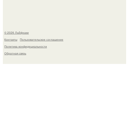
до весны?
© 2026 Лайфхаки
Контакты
Пользовательское соглашение
Политика конфидециальности
Обратная связь