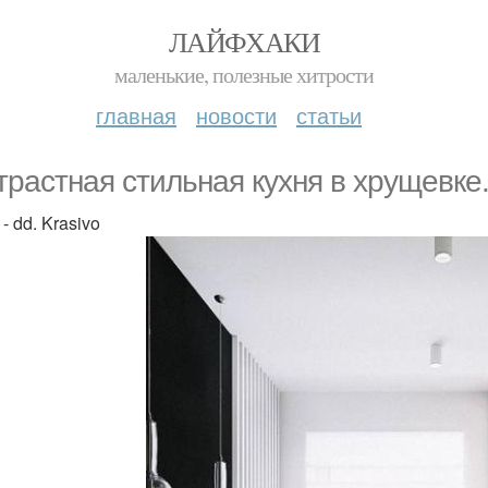
ЛАЙФХАКИ
маленькие, полезные хитрости
главная
новости
статьи
трастная стильная кухня в хрущевке
- dd. Krasivo