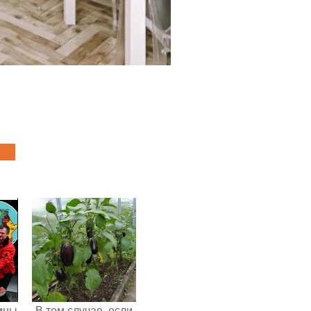
мны
В том случае, если