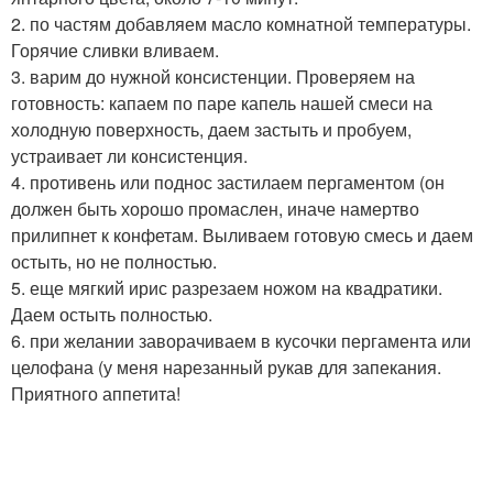
2. по частям добавляем масло комнатной температуры.
Горячие сливки вливаем.
3. варим до нужной консистенции. Проверяем на
готовность: капаем по паре капель нашей смеси на
холодную поверхность, даем застыть и пробуем,
устраивает ли консистенция.
4. противень или поднос застилаем пергаментом (он
должен быть хорошо промаслен, иначе намертво
прилипнет к конфетам. Выливаем готовую смесь и даем
остыть, но не полностью.
5. еще мягкий ирис разрезаем ножом на квадратики.
Даем остыть полностью.
6. при желании заворачиваем в кусочки пергамента или
целофана (у меня нарезанный рукав для запекания.
Приятного аппетита!