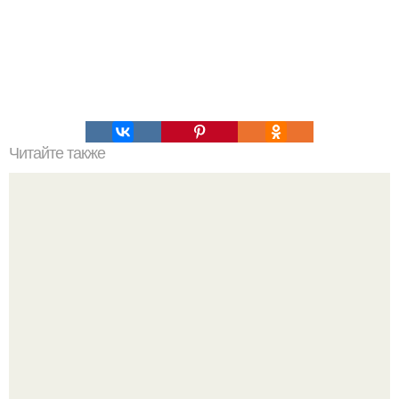
Читайте также
Чудо - средство для умывания.