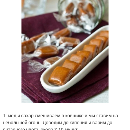
1. мед и сахар смешиваем в ковшике и мы ставим на
небольшой огонь. Доводим до кипения и варим до
янтарного цвета, около 7-10 минут.