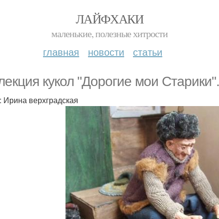
ЛАЙФХАКИ
маленькие, полезные хитрости
главная
новости
статьи
лекция кукол "Дорогие мои Старики"
: Ирина верхградская