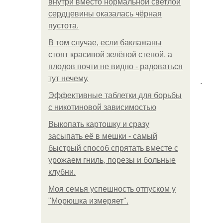
внутри вместо нормальной светлой
сердцевины оказалась чёрная
пустота.
В том случае, если баклажаны
стоят красивой зелёной стеной, а
плодов почти не видно - радоваться
тут нечему.
.
Эффективные таблетки для борьбы
с никотиновой зависимостью
Выкопать картошку и сразу
засыпать её в мешки - самый
быстрый способ спрятать вместе с
урожаем гниль, порезы и больные
клубни.
Моя семья успешность отпуском у
"Морюшка измеряет".