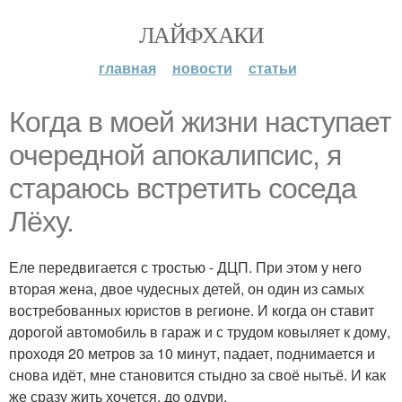
ЛАЙФХАКИ
главная
новости
статьи
Когда в моей жизни наступает
очередной апокалипсис, я
стараюсь встретить соседа
Лёху.
Еле передвигается с тростью - ДЦП. При этом у него
вторая жена, двое чудесных детей, он один из самых
востребованных юристов в регионе. И когда он ставит
дорогой автомобиль в гараж и с трудом ковыляет к дому,
проходя 20 метров за 10 минут, падает, поднимается и
снова идёт, мне становится стыдно за своё нытьё. И как
же сразу жить хочется, до одури.