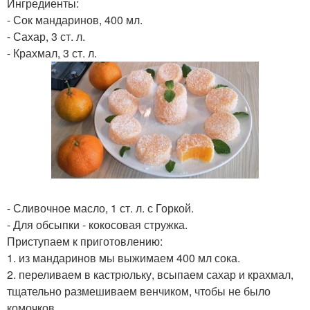
Ингредиенты:
- Сок мандаринов, 400 мл.
- Сахар, 3 ст. л.
- Крахмал, 3 ст. л.
- Сливочное масло, 1 ст. л. с Горкой.
- Для обсыпки - кокосовая стружка.
Приступаем к приготовлению:
1. из мандаринов мы выжимаем 400 мл сока.
2. переливаем в кастрюльку, всыпаем сахар и крахмал,
тщательно размешиваем венчиком, чтобы не было
комочков.