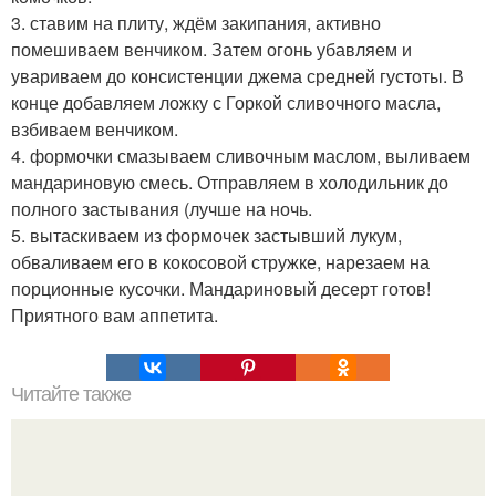
3. ставим на плиту, ждём закипания, активно
помешиваем венчиком. Затем огонь убавляем и
увариваем до консистенции джема средней густоты. В
конце добавляем ложку с Горкой сливочного масла,
взбиваем венчиком.
4. формочки смазываем сливочным маслом, выливаем
мандариновую смесь. Отправляем в холодильник до
полного застывания (лучше на ночь.
5. вытаскиваем из формочек застывший лукум,
обваливаем его в кокосовой стружке, нарезаем на
порционные кусочки. Мандариновый десерт готов!
Приятного вам аппетита.
Читайте также